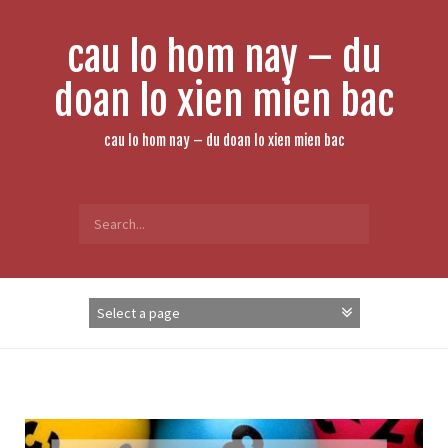
Skip
to
cau lo hom nay – du
content
doan lo xien mien bac
cau lo hom nay – du doan lo xien mien bac
Search
for: