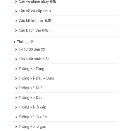
Cầu về nhiều nháy (MB)
Cầu về cả cặp (MB)
Cầu lật liên tục (MB)
Cầu bạch thủ (MB)
Thống kê
TK từ 00 đến 99
Tần suất xuất hiện
Thống kê Tổng
Thống kê Đầu – Đuôi
Thống kê Đuôi
Thống kê Đầu
Thống kê lô kép
Thống kê lô xiên
Thống kê lô gan