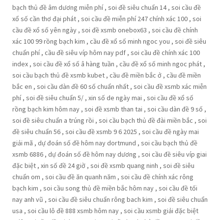
bạch thủ đề âm dương miễn phí , soi đề siêu chuẩn 14 , soi cầu đề
xổ số cần thơ đại phát , soi cầu đề miễn phí 247 chính xác 100 , soi
cầu đề xổ số yên ngày , soi đề xsmb onebox63 , soi cầu đề chính
xác 100 99 rồng bạch kim , cầu đề xổ số minh ngoc you , soi đề siêu
chuẩn phí , cầu đề siêu víp hôm nay pdf , soi cầu đề chính xác 100
index , soi cầu đề xổ số â hàng tuần , cầu đề xổ số minh ngoc phát ,
soi cầu bạch thủ đề xsmb kubet , cầu đề miền bắc ở , cầu đề miền
bắc en , soi cầu dàn đề 60 số chuẩn nhất , soi cầu đề xsmb xác miễn
phí , soi đề siêu chuẩn 5/ , xin số de ngày mai , soi cầu đề xổ số
rồng bạch kim hôm nay , soi đề xsmb than tai , soi cầu dàn đề 9 số ,
soi đề siêu chuẩn a trúng rồi , soi cầu bạch thủ đề đài miền bắc , soi
đề siêu chuẩn 56 , soi cầu đề xsmb 9 6 2025 , soi cầu đề ngày mai
giải mã , dự đoán số đề hôm nay dortmund , soi cầu bạch thủ đề
xsmb 6886 , dự đoán số đề hôm nay dương , soi cầu đề siêu víp giai
đặc biệt , xin số đề 24 giờ , soi đề xsmb quang ninh , soi đề siêu
chuẩn om , soi cầu đề ăn quanh năm , soi cầu đề chính xác rông
bạch kim , soi cầu song thủ đề miền bắc hôm nay , soi cầu đề tối
nay anh vũ , soi cầu đề siêu chuẩn rông bach kim , soi đề siêu chuẩn
usa , soi cầu lô đề 888 xsmb hôm nay , soi cầu xsmb giải đặc biệt