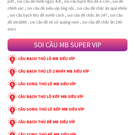
pdf , soi cầu đề minh ngọc 4/6 , soi cầu bạch thủ đề e con , soi đề
chính xác , soi cầu đề siêu víp ông nội , soi cầu đề chắc ăn quá nhiều
, soi cầu bạch thủ đề xsmb cách , soi cầu đề chắc ăn 247 , soi cầu
đề ưin2888 , soi cầu đề xổ số quảng nam , soi cầu đề chắc ăn 100
euro
SOI CẦU MB SUPER VIP
CẦU BẠCH THỦ LÔ MB SIÊU VÍP
CẦU BẠCH THỦ LÔ 2 NHÁY MB SIÊU VÍP
CẦU SONG THỦ LÔ MB SIÊU VÍP
CẦU BẠCH THỦ LÔ KÉP MB SIÊU VÍP
CẦU SONG THỦ LÔ KÉP MB SIÊU VÍP
CẦU BẠCH THỦ ĐỀ MB SIÊU VÍP
CẦU SONG THỦ ĐỀ MB SIÊU VÍP