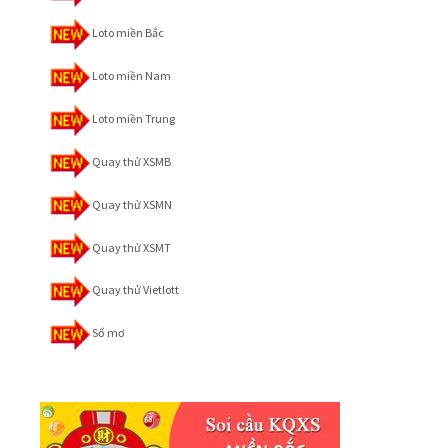
Loto miền Bắc
Loto miền Nam
Loto miền Trung
Quay thử XSMB
Quay thử XSMN
Quay thử XSMT
Quay thử Vietlott
Sổ mơ