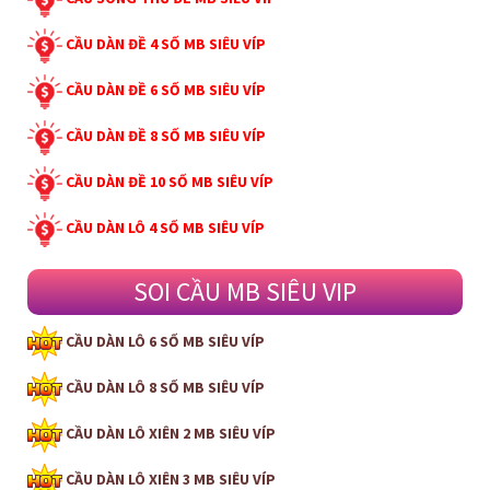
CẦU DÀN ĐỀ 4 SỐ MB SIÊU VÍP
CẦU DÀN ĐỀ 6 SỐ MB SIÊU VÍP
CẦU DÀN ĐỀ 8 SỐ MB SIÊU VÍP
CẦU DÀN ĐỀ 10 SỐ MB SIÊU VÍP
CẦU DÀN LÔ 4 SỐ MB SIÊU VÍP
SOI CẦU MB SIÊU VIP
CẦU DÀN LÔ 6 SỐ MB SIÊU VÍP
CẦU DÀN LÔ 8 SỐ MB SIÊU VÍP
CẦU DÀN LÔ XIÊN 2 MB SIÊU VÍP
CẦU DÀN LÔ XIÊN 3 MB SIÊU VÍP