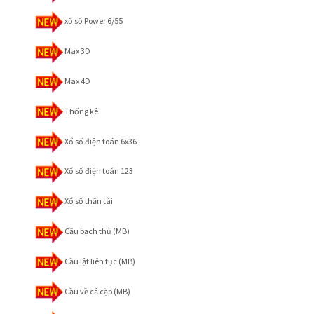
xổ số Power 6/55
Max 3D
Max 4D
Thống kê
Xổ số điện toán 6x36
Xổ số điện toán 123
Xổ số thần tài
Cầu bạch thủ (MB)
Cầu lật liên tục (MB)
Cầu về cả cặp (MB)