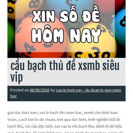
cầu bạch thủ đề xsmb siêu
vip
Posted on
06/08/2026
by
cau lo hom nay - du doan lo xien mien
bac
giai dac biet nam, soi lo bach thu mien bac, xsmb chu nhat tuan
truoc, cach bat lo de chuan, ket qua dac biet, kinh nghiệm bắt lô
bạch thủ, soi cầu đặc biệt, soi cau lo mb bach thu, đánh lô đề hiệu
quả, bạch thủ đề ngày hôm nay, xin so danh de mien bac, soi lo de