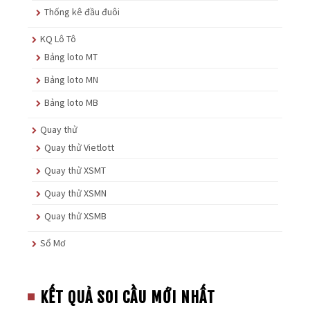
Thống kê đầu đuôi
KQ Lô Tô
Bảng loto MT
Bảng loto MN
Bảng loto MB
Quay thử
Quay thử Vietlott
Quay thử XSMT
Quay thử XSMN
Quay thử XSMB
Sổ Mơ
KẾT QUẢ SOI CẦU MỚI NHẤT