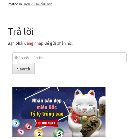
Posted in
Dịch vụ soi cầu mb
Trả lời
Bạn phải
đăng nhập
để gửi phản hồi.
Search