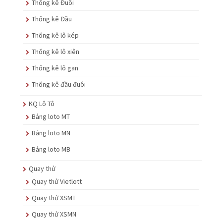
Thống kê Đuôi
Thống kê Đầu
Thống kê lô kép
Thống kê lô xiên
Thống kê lô gan
Thống kê đầu đuôi
KQ Lô Tô
Bảng loto MT
Bảng loto MN
Bảng loto MB
Quay thử
Quay thử Vietlott
Quay thử XSMT
Quay thử XSMN