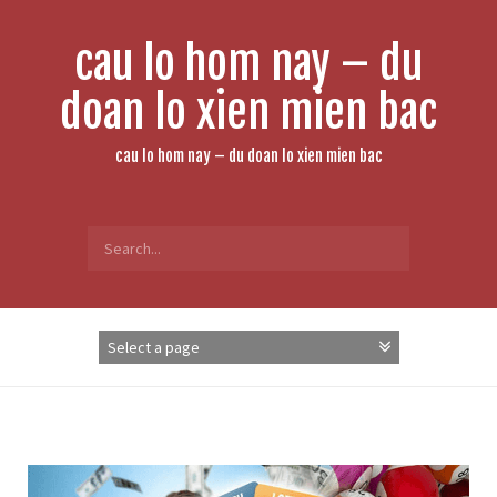
Skip
to
cau lo hom nay – du
content
doan lo xien mien bac
cau lo hom nay – du doan lo xien mien bac
Search
for: