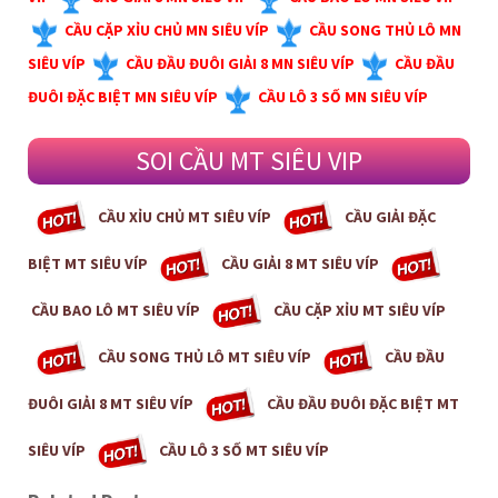
CẦU CẶP XỈU CHỦ MN SIÊU VÍP
CẦU SONG THỦ LÔ MN
SIÊU VÍP
CẦU ĐẦU ĐUÔI GIẢI 8 MN SIÊU VÍP
CẦU ĐẦU
ĐUÔI ĐẶC BIỆT MN SIÊU VÍP
CẦU LÔ 3 SỐ MN SIÊU VÍP
SOI CẦU MT SIÊU VIP
CẦU XỈU CHỦ MT SIÊU VÍP
CẦU GIẢI ĐẶC
BIỆT MT SIÊU VÍP
CẦU GIẢI 8 MT SIÊU VÍP
CẦU BAO LÔ MT SIÊU VÍP
CẦU CẶP XỈU MT SIÊU VÍP
CẦU SONG THỦ LÔ MT SIÊU VÍP
CẦU ĐẦU
ĐUÔI GIẢI 8 MT SIÊU VÍP
CẦU ĐẦU ĐUÔI ĐẶC BIỆT MT
SIÊU VÍP
CẦU LÔ 3 SỐ MT SIÊU VÍP