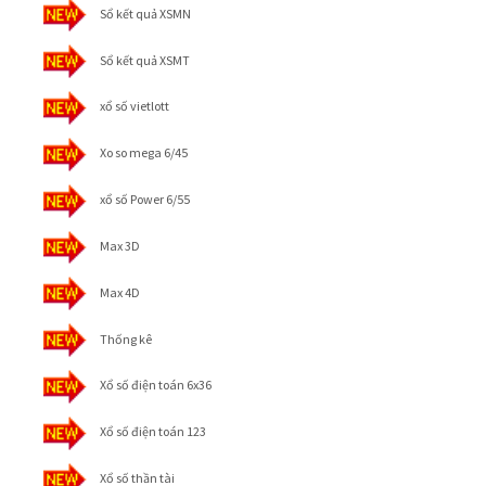
Sổ kết quả XSMN
Sổ kết quả XSMT
xổ số vietlott
Xo so mega 6/45
xổ số Power 6/55
Max 3D
Max 4D
Thống kê
Xổ số điện toán 6x36
Xổ số điện toán 123
Xổ số thần tài