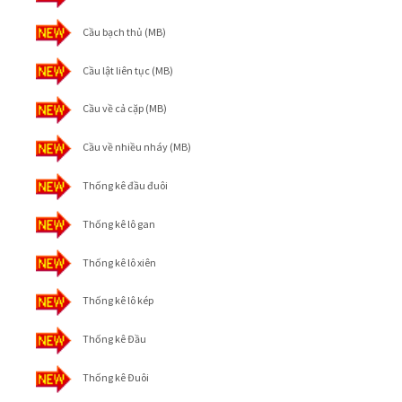
Cầu bạch thủ (MB)
Cầu lật liên tục (MB)
Cầu về cả cặp (MB)
Cầu về nhiều nháy (MB)
Thống kê đầu đuôi
Thống kê lô gan
Thống kê lô xiên
Thống kê lô kép
Thống kê Đầu
Thống kê Đuôi