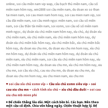
online, soi cầu miền nam vip wap, cầu bạch thủ miền nam, cầu số
miền nam hôm nay, win2888 soi cầu miền nam, du doan xo so than
tai mien nam, soi cau mien nam hom nay, soi cau mien nam vip, soi
cầu đài miền nam, soi cầu minh ngọc miền nam, soi cầu số miền
nam, soi cầu thần tài miền nam, soi xsmn, soi cầu xổ số miền nam
minh ngọc, dự đoán xỉu chủ miền nam hôm nay, xỉu chủ, dự đoán xỉu
chủ miền nam, xỉu chủ miền nam, xỉu chủ miền nam hôm nay, dự
đoán xỉu chủ miền bắc hôm nay, xỉu chủ miền bắc, xỉu chủ miền bắc
hôm nay, du doan xiu chu mn, du doan xiu chu mn hom nay, xỉu chủ
mn hôm nay, dự đoán xỉu chủ miền nam hôm nay, dự đoán xỉu chủ
miền nam, xỉu chủ miền nam, soi cầu xỉu chủ miền nam hôm nay, xỉu
chủ miền nam hôm nay, du doan xiu chu mn, xỉu chủ mn hôm nay, xiu
chu mn, soi cầu xỉu chủ, cau xiu chu mn, du doan xiu chu mn, du
doan xiu chu mn hom nay, xiu chu mien nam, xiu chu mn
♥
soi cầu xíu chủ xsmn víp
– Cầu xíu chủ xsmn siêu vip – soi
cau xiu chu mn –
cách tính xỉu chủ
– xỉu chủ đầu đuôi –
soi cau
xiu chu mb mien phi
♦ Để chiến thắng lâu dài. Một cách bền bỉ. Các bạn. Nên theo
một cầu cố định. Chia vốn hằng ngày. Chiến thuật hợp lý. Để