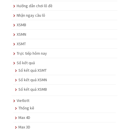
Hướng dẫn chơi lô đề
Nhận ngay cầu lô
XSMB
XSMN
XSMT
Trực tiếp hôm nay
Sổ kết quả
Sổ kết quả XSMT
Sổ kết quả XSMN
Sổ kết quả XSMB
Vietlott
Thống kê
Max 4D
Max 3D