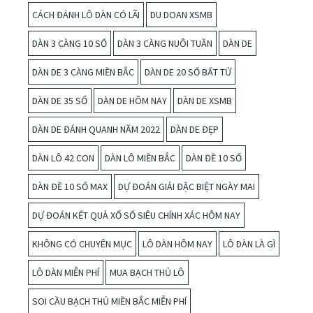
CÁCH ĐÁNH LÔ DÀN CÓ LÃI
DU DOAN XSMB
DÀN 3 CÀNG 10 SỐ
DÀN 3 CÀNG NUÔI TUẦN
DÀN DE
DÀN DE 3 CÀNG MIỀN BẮC
DÀN DE 20 SỐ BẤT TỬ
DÀN DE 35 SỐ
DÀN DE HÔM NAY
DÀN DE XSMB
DÀN DE ĐÁNH QUANH NĂM 2022
DÀN DE ĐẸP
DÀN LÔ 42 CON
DÀN LÔ MIỀN BẮC
DÀN ĐỀ 10 SỐ
DÀN ĐỀ 10 SỐ MAX
DỰ ĐOÁN GIẢI ĐẶC BIỆT NGÀY MAI
DỰ ĐOÁN KẾT QUẢ XỔ SỐ SIÊU CHÍNH XÁC HÔM NAY
KHÔNG CÓ CHUYÊN MỤC
LÔ DÀN HÔM NAY
LÔ DÀN LÀ GÌ
LÔ DÀN MIỄN PHÍ
MUA BẠCH THỦ LÔ
SOI CẦU BẠCH THỦ MIỀN BẮC MIỄN PHÍ