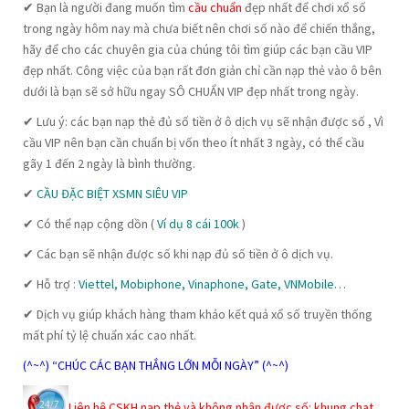
✔ Bạn là người đang muốn tìm
cầu chuẩn
đẹp nhất để chơi xổ số
trong ngày hôm nay mà chưa biết nên chơi số nào để chiến thắng,
hãy để cho các chuyên gia của chúng tôi tìm giúp các bạn cầu VIP
đẹp nhất. Công việc của bạn rất đơn giản chỉ cần nạp thẻ vào ô bên
dưới là bạn sẽ sở hữu ngay SÔ CHUẨN VIP đẹp nhất trong ngày.
✔ Lưu ý: các bạn nạp thẻ đủ số tiền ở ô dịch vụ sẽ nhận được số , Vì
cầu VIP nên bạn cần chuẩn bị vốn theo ít nhất 3 ngày, có thể cầu
gãy 1 đến 2 ngày là bình thường.
✔
CẦU ĐẶC BIỆT XSMN SIÊU VIP
✔ Có thể nạp cộng dồn (
Ví dụ 8 cái 100k
)
✔ Các bạn sẽ nhận được số khi nạp đủ số tiền ở ô dịch vụ
.
✔ Hỗ trợ :
Viettel, Mobiphone, Vinaphone, Gate, VNMobile…
✔ Dịch vụ giúp khách hàng tham khảo kết quả xổ số truyền thống
mất phí tỷ lệ chuẩn xác cao nhất.
(^~^) “CHÚC CÁC BẠN THẮNG LỚN MỖI NGÀY” (^~^)
Liên hệ CSKH nạp thẻ và không nhận được số: khung chat