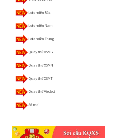
Loto miền Bắc
Loto miền Nam
Loto miền Trung
Quay thử XSMB
Quay thử XSMN
Quay thử XSMT
Quay thử Vietlott
Sổ mơ