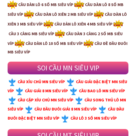
CẦU DÀN LÔ 6 SỐ MB SIÊU VÍP
CẦU DÀN LÔ 8 SỐ MB
SIÊU VÍP
CẦU DÀN LÔ XIÊN 2 MB SIÊU VÍP
CẦU DÀN LÔ
XIÊN 3 MB SIÊU VÍP
CẦU DÀN LÔ XIÊN 4 MB SIÊU VÍP
CẦU 3 CÀNG MB SIÊU VÍP
CẦU DÀN 3 CÀNG 2 SỐ MB SIÊU
VÍP
CẦU DÀN LÔ 10 SỐ MB SIÊU VÍP
CẦU ĐỀ ĐẦU ĐUÔI
MB SIÊU VÍP
SOI CẦU MN SIÊU VIP
CẦU XỈU CHỦ MN SIÊU VÍP
CẦU GIẢI ĐẶC BIỆT MN SIÊU
VÍP
CẦU GIẢI 8 MN SIÊU VÍP
CẦU BAO LÔ MN SIÊU VÍP
CẦU CẶP XỈU CHỦ MN SIÊU VÍP
CẦU SONG THỦ LÔ MN
SIÊU VÍP
CẦU ĐẦU ĐUÔI GIẢI 8 MN SIÊU VÍP
CẦU ĐẦU
ĐUÔI ĐẶC BIỆT MN SIÊU VÍP
CẦU LÔ 3 SỐ MN SIÊU VÍP
SOI CẦU MT SIÊU VIP