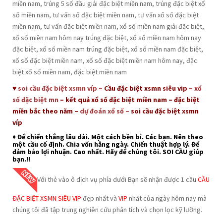
miền nam, trúng 5 số đầu giải đặc biệt miền nam, trúng đặc biệt xổ
số miền nam, tư vấn số đặc biệt miền nam, tư vấn xổ số đặc biệt
miền nam, tư vấn đặc biệt miền nam, xổ số miền nam giải đặc biệt,
xổ số miền nam hôm nay trúng đặc biệt, xổ số miền nam hôm nay
đặc biệt, xổ số miền nam trúng đặc biệt, xổ số miền nam đặc biệt,
xổ số đặc biệt miền nam, xổ số đặc biệt miền nam hôm nay, đặc
biệt xổ số miền nam, đặc biệt miền nam
♥
soi cầu đặc biệt xsmn víp
– Cầu đặc biệt xsmn siêu vip –
xổ
số đặc biệt mn
– kết quả xổ số đặc biệt miền nam – đặc biệt
miền bắc theo năm –
dự đoán xổ số –
soi cầu đặc biệt xsmn
víp
♦ Để chiến thắng lâu dài. Một cách bền bỉ. Các bạn. Nên theo
một cầu cố định. Chia vốn hằng ngày. Chiến thuật hợp lý. Để
đảm bảo lợi nhuận. Cao nhất. Hãy để chúng tôi. SOI CẦU giúp
bạn.!!
Với thẻ vào ô dịch vụ phía dưới Bạn sẽ nhận được 1 cầu
CẦU
ĐẶC BIỆT XSMN SIÊU VIP
đẹp nhất và
VIP
nhất của ngày hôm nay mà
chúng tôi đã tập trung nghiên cứu phân tích và chọn lọc kỹ lưỡng.