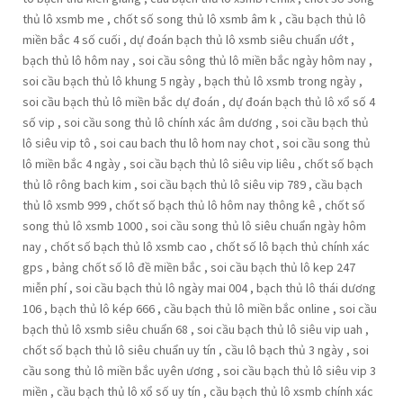
thủ lô xsmb me , chốt số song thủ lô xsmb âm k , cầu bạch thủ lô
miền bắc 4 số cuối , dự đoán bạch thủ lô xsmb siêu chuẩn ướt ,
bạch thủ lô hôm nay , soi cầu sông thủ lô miền bắc ngày hôm nay ,
soi cầu bạch thủ lô khung 5 ngày , bạch thủ lô xsmb trong ngày ,
soi cầu bạch thủ lô miền bắc dự đoán , dự đoán bạch thủ lô xổ số 4
số vip , soi cầu song thủ lô chính xác âm dương , soi cầu bạch thủ
lô siêu vip tô , soi cau bach thu lô hom nay chot , soi cầu song thủ
lô miền bắc 4 ngày , soi cầu bạch thủ lô siêu vip liêu , chốt số bạch
thủ lô rông bach kim , soi cầu bạch thủ lô siêu vip 789 , cầu bạch
thủ lô xsmb 999 , chốt số bạch thủ lô hôm nay thông kê , chốt số
song thủ lô xsmb 1000 , soi cầu song thủ lô siêu chuẩn ngày hôm
nay , chốt số bạch thủ lô xsmb cao , chốt số lô bạch thủ chính xác
gps , bảng chốt số lô đề miền bắc , soi cầu bạch thủ lô kep 247
miễn phí , soi cầu bạch thủ lô ngày mai 004 , bạch thủ lô thái dương
106 , bạch thủ lô kép 666 , cầu bạch thủ lô miền bắc online , soi cầu
bạch thủ lô xsmb siêu chuẩn 68 , soi cầu bạch thủ lô siêu vip uah ,
chốt số bạch thủ lô siêu chuẩn uy tín , cầu lô bạch thủ 3 ngày , soi
cầu song thủ lô miền bắc uyên ương , soi cầu bạch thủ lô siêu vip 3
miền , cầu bạch thủ lô xổ số uy tín , cầu bạch thủ lô xsmb chính xác