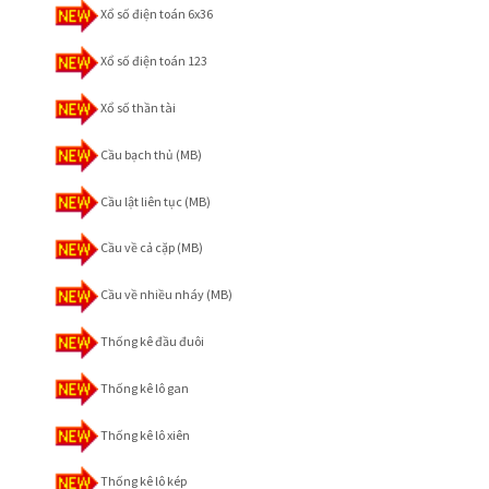
Xổ số điện toán 6x36
Xổ số điện toán 123
Xổ số thần tài
Cầu bạch thủ (MB)
Cầu lật liên tục (MB)
Cầu về cả cặp (MB)
Cầu về nhiều nháy (MB)
Thống kê đầu đuôi
Thống kê lô gan
Thống kê lô xiên
Thống kê lô kép