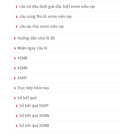
cầu sớ đầu đuôi giải đặc biệt xsmn siêu vip
cầu song thủ lô xsmn siêu vip
cầu xíu chủ xsmn siêu vip
Hướng dẫn chơi lô đề
Nhận ngay cầu lô
XSMB
XSMN
XSMT
Trực tiếp hôm nay
Sổ kết quả
Sổ kết quả XSMT
Sổ kết quả XSMN
Sổ kết quả XSMB