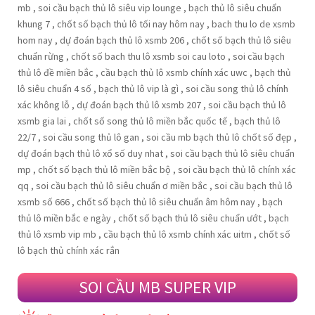
mb , soi cầu bạch thủ lô siêu vip lounge , bạch thủ lô siêu chuẩn
khung 7 , chốt số bạch thủ lô tối nay hôm nay , bach thu lo de xsmb
hom nay , dự đoán bạch thủ lô xsmb 206 , chốt số bạch thủ lô siêu
chuẩn rừng , chốt số bach thu lô xsmb soi cau loto , soi cầu bạch
thủ lô đề miền bắc , cầu bạch thủ lô xsmb chính xác uwc , bạch thủ
lô siêu chuẩn 4 số , bạch thủ lô vip là gì , soi cầu song thủ lô chính
xác không lỗ , dự đoán bạch thủ lô xsmb 207 , soi cầu bạch thủ lô
xsmb gia lai , chốt số song thủ lô miền bắc quốc tế , bạch thủ lô
22/7 , soi cầu song thủ lô gan , soi cầu mb bạch thủ lô chốt số đẹp ,
dự đoán bạch thủ lô xổ số duy nhat , soi cầu bạch thủ lô siêu chuẩn
mp , chốt số bạch thủ lô miền bắc bộ , soi cầu bạch thủ lô chính xác
qq , soi cầu bạch thủ lô siêu chuẩn ơ miền bắc , soi cầu bạch thủ lô
xsmb số 666 , chốt số bạch thủ lô siêu chuẩn âm hôm nay , bạch
thủ lô miền bắc e ngày , chốt số bạch thủ lô siêu chuẩn ướt , bạch
thủ lô xsmb vip mb , cầu bạch thủ lô xsmb chính xác uitm , chốt số
lô bạch thủ chính xác rắn
SOI CẦU MB SUPER VIP