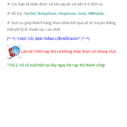
✔ Các bạn sẽ nhận được số khi nạp đủ số tiền ở ô dịch vụ
.
✔ Hỗ trợ :
Viettel, Mobiphone, Vinaphone, Gate, VNMobile…
✔ Dịch vụ giúp khách hàng tham khảo kết quả xổ số truyền thống
mất phí tỷ lệ chuẩn xác cao nhất.
(^~^) “CHÚC CÁC BẠN THẮNG LỚN MỖI NGÀY” (^~^)
Liên hệ CSKH nạp thẻ và không nhận được số: khung chat
*Chú ý: Số sẽ xuất hiện tại đây ngay khi nạp thẻ thành công!