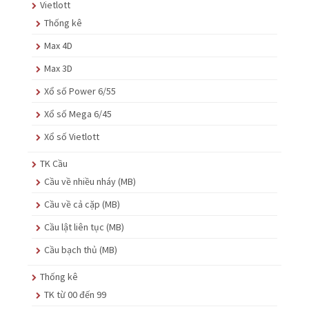
Vietlott
Thống kê
Max 4D
Max 3D
Xổ số Power 6/55
Xổ số Mega 6/45
Xổ số Vietlott
TK Cầu
Cầu về nhiều nháy (MB)
Cầu về cả cặp (MB)
Cầu lật liên tục (MB)
Cầu bạch thủ (MB)
Thống kê
TK từ 00 đến 99