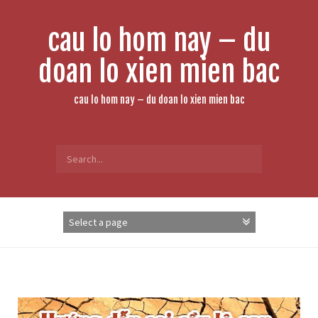
Skip
to
cau lo hom nay – du
content
doan lo xien mien bac
cau lo hom nay – du doan lo xien mien bac
Search
for: