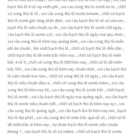
bạch thủ lô 4 số vip miễn phí , soi cau song thủ lo xsmb ko lo , chốt
số song thủ lô tô , soi cầu song thủ lô xsmb betwin , chốt số bạch
thủ lô xsmb giờ vàng nhận định , soi cầu bạch thủ lô xổ số unicom ,
bạch thủ lô siêu chuẩn uy tín , soi cầu bạch thủ lô xsmb 100 ngày ,
cầu bạch thủ lô xsmb u23 , soi cầu bạch thủ lô ngày mai quy nhơn ,
soi cầu song thủ lô hôm nay quảng bình , soi cầu song thủ lô miễn
phí de chuẩn , tần suất bạch thủ lô , chốt số bạch thủ lô diễn đàn ,
chốt bạch thủ lô đề miền bắc hôm nay , chốt số bạch thủ lô miền
bắc 4 số 9 , chốt số song thủ lô 999 hôm nay , chốt số lô đề miền
bắc 555 , soi cầu song thủ lô hôm nay chuẩn nhất , soi cầu bạch thủ
lô siêu chuẩn kon tum , chốt số song thủ lô 10 ngày , soi cầu bạch
thủ lô siêu chuẩn đầu ra , chốt số song thủ lô xsmb index , soi cầu
song thủ lô hôm nay 56 , soi cầu song thủ lô xsmb bắc , chốt bạch
thủ lô xsmb , soi cầu bạch thủ lô ngày mai quảng ngãi , soi cầu bạch
thủ lô xsmb siêu chuẩn rj45 , chốt số bạch thủ lô hôm nay xyz , soi
cầu song thủ lô quảng ngãi , soi cầu bạch thủ lô hôm nay em , bạch
thủ lô đại phát , soi cầu song thủ lô miền bắc quả xổ số , chốt số lô
đề miền bắc ơi hôm nay , dự đoán bạch thủ lô xsmb siêu chuẩn
khung 7 , cầu bạch thủ lô xổ số online , chốt số bạch thủ lô xsmb