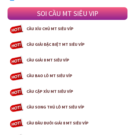
SOI CẦU MT SIÊU VIP
CẦU XỈU CHỦ MT SIÊU VÍP
CẦU GIẢI ĐẶC BIỆT MT SIÊU VÍP
CẦU GIẢI 8 MT SIÊU VÍP
CẦU BAO LÔ MT SIÊU VÍP
CẦU CẶP XỈU MT SIÊU VÍP
CẦU SONG THỦ LÔ MT SIÊU VÍP
CẦU ĐẦU ĐUÔI GIẢI 8 MT SIÊU VÍP