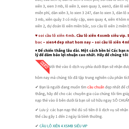
xiên 3, xien 3 mb, lô xiên 3, xien quay 3, xien3, dàn lô x
miễn phí, dàn xiên 3, lo xien 3 247, dan lo xien 3, dàn lô 
3 mb, xiên quây 3 có mấy cặp, xien quay 4, xiên 4 hôm nay
xiên 2, dự đoán lô xiên miền bắc, soi cầu lô xiên 2 miền b
♥
soi cầu lô xiên 4 mb
. Cầu lô xiên 4 xsmb siêu vip.
bac
– xien4 dep nhat hom nay – soi cầu lô xiên 4 m
♦ Để chiến thắng lâu dài. Một cách bền bỉ Các bạn 
lý để đảm bảo lợi nhuận cao nhất. Hãy để chúng tôi
Với thẻ vào ô dịch vụ phía dưới Bạn sẽ nhận đư
hôm nay mà chúng tôi đã tập trung nghiên cứu phân tích
✔ Bạn là người đang muốn tìm
cầu chuẩn
đẹp nhất để ch
thắng, hãy để cho các chuyên gia của chúng tôi tìm giúp
nạp thẻ vào ô bên dưới là bạn sẽ sở hữu ngay SÔ CHUẨN
✔ Lưu ý: các bạn nạp thẻ đủ số tiền ở ô dịch vụ sẽ nhận 
thể cầu gãy 1 đến 2 ngày là bình thường.
✔
CẦU LÔ XIÊN 4 XSMB SIÊU VIP