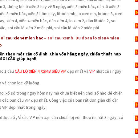
iên 3, thống kê lô xiên 3 hay về 5 ngày, xiên 3 miền bắc, dàn lô xiên 3
xiên 3 miền bắc, xiên 3 hôm nay, lô xiên mb, lo xien mn, lo xien 3, xien
, xiên 4, xiên 4 miền bắc, dàn xiên 4, lo xien 2, dàn lô xiên 2, soi
ắc, soi cầu lô xiên 2 miền phí, soi cầu lô xiên 2 miễn phí
 Soi cau xien4 mien bac –
soi cau xsmb
.
Du doan lo xien4 mien
b
nên theo một cầu cố định. Chia vốn hằng ngày, chiến thuật hợp
 SOI CẦU giúp bạn!!
ợc 1 cầu
CẦU LÔ XIÊN 4 XSMB SIÊU VIP
đẹp nhất và
VIP
nhất của ngày
 và chọn lọc kỹ lưỡng.
ơi xổ số trong ngày hôm nay mà chưa biết nên chơi số nào để chiến
 các bạn cầu VIP đẹp nhất. Công việc của bạn rất đơn giản chỉ cần
 VIP đẹp nhất trong ngày.
được số , Vì cầu VIP nên bạn cần chuẩn bị vốn theo ít nhất 3 ngày, có