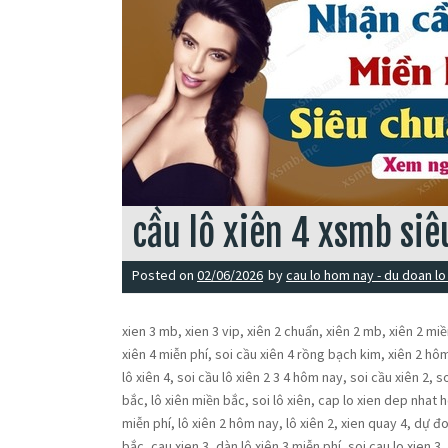
cầu lô xiên 4 xsmb siê
Posted on
02/06/2026
by
cau lo hom nay - du doan lo
xien 3 mb, xien 3 vip, xiên 2 chuẩn, xiên 2 mb, xiên 2 mi
xiên 4 miễn phí, soi cầu xiên 4 rồng bạch kim, xiên 2 hôm 
lô xiên 4, soi cầu lô xiên 2 3 4 hôm nay, soi cầu xiên 2, soi
bắc, lô xiên miền bắc, soi lô xiên, cap lo xien dep nhat ho
miễn phí, lô xiên 2 hôm nay, lô xiên 2, xien quay 4, dự đ
bắc, cau xien 3, dàn lô xiên 3 miễn phí, soi cau lo xien 3,