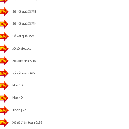
Sổ kết quả XSMB
Sổ kết quả XSMN
Sổ kết quả XSMT
xổ số vietlott
Xo so mega 6/45
xổ số Power 6/55
Max 3D
Max 4D
Thống kê
Xổ số điện toán 6x36