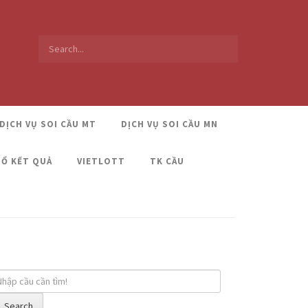
Search
for:
DỊCH VỤ SOI CẦU MT
DỊCH VỤ SOI CẦU MN
SỔ KẾT QUẢ
VIETLOTT
TK CẦU
Search