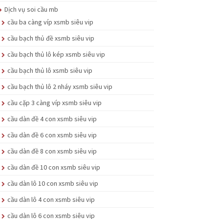
Dịch vụ soi cầu mb
cầu ba càng víp xsmb siêu vip
cầu bạch thủ đề xsmb siêu vip
cầu bạch thủ lô kép xsmb siêu vip
cầu bạch thủ lô xsmb siêu vip
cầu bạch thủ lô 2 nháy xsmb siêu vip
cầu cặp 3 càng víp xsmb siêu vip
cầu dàn đề 4 con xsmb siêu vip
cầu dàn đề 6 con xsmb siêu vip
cầu dàn đề 8 con xsmb siêu vip
cầu dàn đề 10 con xsmb siêu vip
cầu dàn lô 10 con xsmb siêu vip
cầu dàn lô 4 con xsmb siêu vip
cầu dàn lô 6 con xsmb siêu vip