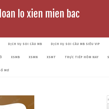
doan lo xien mien bac
DỊCH VỤ SOI CẦU MB
DỊCH VỤ SOI CẦU MB SIÊU VIP
LÔ
XSMB
XSMN
XSMT
TRỰC TIẾP HÔM NAY
SỔ MƠ