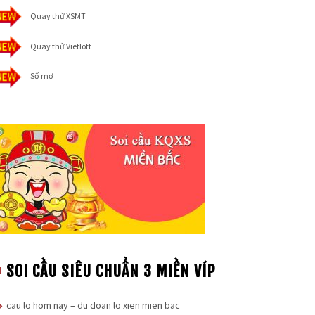
Quay thử XSMT
Quay thử Vietlott
Sổ mơ
SOI CẦU SIÊU CHUẨN 3 MIỀN VÍP
cau lo hom nay – du doan lo xien mien bac