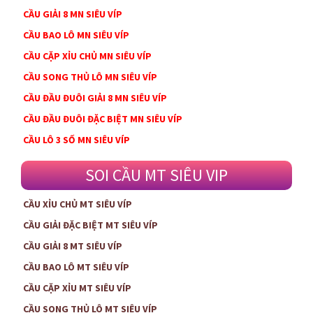
CẦU GIẢI 8 MN SIÊU VÍP
CẦU BAO LÔ MN SIÊU VÍP
CẦU CẶP XỈU CHỦ MN SIÊU VÍP
CẦU SONG THỦ LÔ MN SIÊU VÍP
CẦU ĐẦU ĐUÔI GIẢI 8 MN SIÊU VÍP
CẦU ĐẦU ĐUÔI ĐẶC BIỆT MN SIÊU VÍP
CẦU LÔ 3 SỐ MN SIÊU VÍP
SOI CẦU MT SIÊU VIP
CẦU XỈU CHỦ MT SIÊU VÍP
CẦU GIẢI ĐẶC BIỆT MT SIÊU VÍP
CẦU GIẢI 8 MT SIÊU VÍP
CẦU BAO LÔ MT SIÊU VÍP
CẦU CẶP XỈU MT SIÊU VÍP
CẦU SONG THỦ LÔ MT SIÊU VÍP