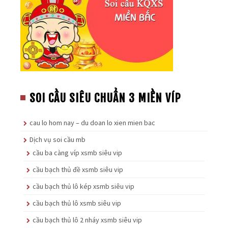
SOI CẦU SIÊU CHUẨN 3 MIỀN VÍP
cau lo hom nay – du doan lo xien mien bac
Dịch vụ soi cầu mb
cầu ba càng víp xsmb siêu vip
cầu bạch thủ đề xsmb siêu vip
cầu bạch thủ lô kép xsmb siêu vip
cầu bạch thủ lô xsmb siêu vip
cầu bạch thủ lô 2 nháy xsmb siêu vip