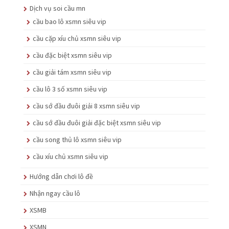
Dịch vụ soi cầu mn
cầu bao lô xsmn siêu vip
cầu cặp xíu chủ xsmn siêu vip
cầu đặc biệt xsmn siêu vip
cầu giải tám xsmn siêu vip
cầu lô 3 số xsmn siêu vip
cầu sớ đầu đuôi giải 8 xsmn siêu vip
cầu sớ đầu đuôi giải đặc biệt xsmn siêu vip
cầu song thủ lô xsmn siêu vip
cầu xíu chủ xsmn siêu vip
Hướng dẫn chơi lô đề
Nhận ngay cầu lô
XSMB
XSMN