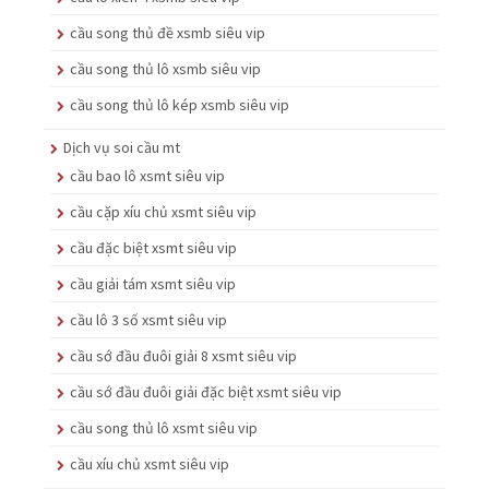
cầu song thủ đề xsmb siêu vip
cầu song thủ lô xsmb siêu vip
cầu song thủ lô kép xsmb siêu vip
Dịch vụ soi cầu mt
cầu bao lô xsmt siêu vip
cầu cặp xíu chủ xsmt siêu vip
cầu đặc biệt xsmt siêu vip
cầu giải tám xsmt siêu vip
cầu lô 3 số xsmt siêu vip
cầu sớ đầu đuôi giải 8 xsmt siêu vip
cầu sớ đầu đuôi giải đặc biệt xsmt siêu vip
cầu song thủ lô xsmt siêu vip
cầu xíu chủ xsmt siêu vip