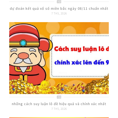
dự đoán kết quả xổ số miền bắc ngày 08/11 chuẩn nhất
7 TH5, 2026
những cách suy luận lô đề hiệu quả và chính xác nhất
7 TH5, 2026