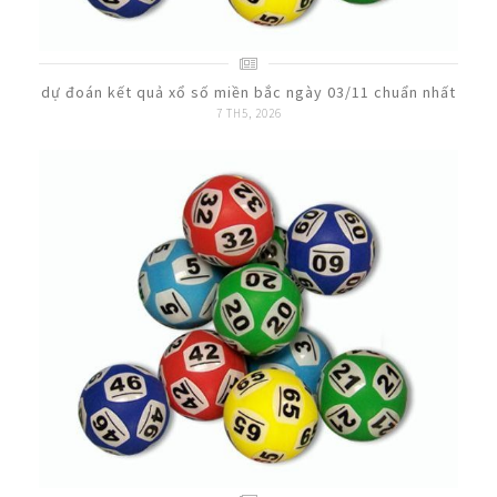
dự đoán kết quả xổ số miền bắc ngày 03/11 chuẩn nhất
7 TH5, 2026