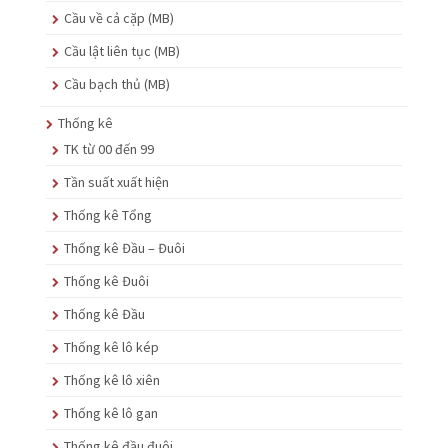
Cầu về cả cặp (MB)
Cầu lật liên tục (MB)
Cầu bạch thủ (MB)
Thống kê
TK từ 00 đến 99
Tần suất xuất hiện
Thống kê Tổng
Thống kê Đầu – Đuôi
Thống kê Đuôi
Thống kê Đầu
Thống kê lô kép
Thống kê lô xiên
Thống kê lô gan
Thống kê đầu đuôi