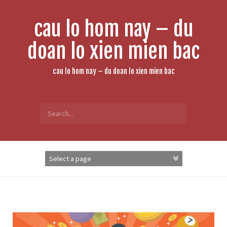
Skip
to
cau lo hom nay – du
content
doan lo xien mien bac
cau lo hom nay – du doan lo xien mien bac
Search
for: