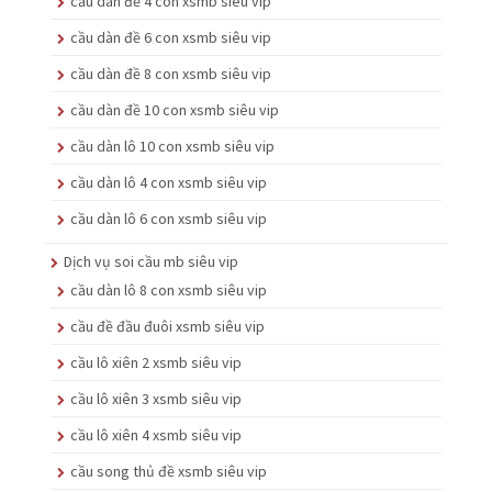
cầu dàn đề 4 con xsmb siêu vip
cầu dàn đề 6 con xsmb siêu vip
cầu dàn đề 8 con xsmb siêu vip
cầu dàn đề 10 con xsmb siêu vip
cầu dàn lô 10 con xsmb siêu vip
cầu dàn lô 4 con xsmb siêu vip
cầu dàn lô 6 con xsmb siêu vip
Dịch vụ soi cầu mb siêu vip
cầu dàn lô 8 con xsmb siêu vip
cầu đề đầu đuôi xsmb siêu vip
cầu lô xiên 2 xsmb siêu vip
cầu lô xiên 3 xsmb siêu vip
cầu lô xiên 4 xsmb siêu vip
cầu song thủ đề xsmb siêu vip