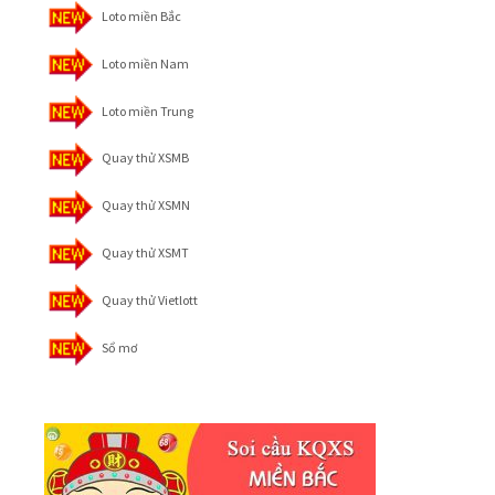
Loto miền Bắc
Loto miền Nam
Loto miền Trung
Quay thử XSMB
Quay thử XSMN
Quay thử XSMT
Quay thử Vietlott
Sổ mơ