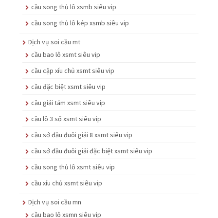
cầu song thủ lô xsmb siêu vip
cầu song thủ lô kép xsmb siêu vip
Dịch vụ soi cầu mt
cầu bao lô xsmt siêu vip
cầu cặp xíu chủ xsmt siêu vip
cầu đặc biệt xsmt siêu vip
cầu giải tám xsmt siêu vip
cầu lô 3 số xsmt siêu vip
cầu sớ đầu đuôi giải 8 xsmt siêu vip
cầu sớ đầu đuôi giải đặc biệt xsmt siêu vip
cầu song thủ lô xsmt siêu vip
cầu xíu chủ xsmt siêu vip
Dịch vụ soi cầu mn
cầu bao lô xsmn siêu vip