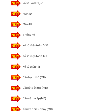
xổ số Power 6/55
Max 3D
Max 4D
Thống kê
Xổ số điện toán 6x36
Xổ số điện toán 123
Xổ số thần tài
Cầu bạch thủ (MB)
Cầu lật liên tục (MB)
Cầu về cả cặp (MB)
Cầu về nhiều nháy (MB)