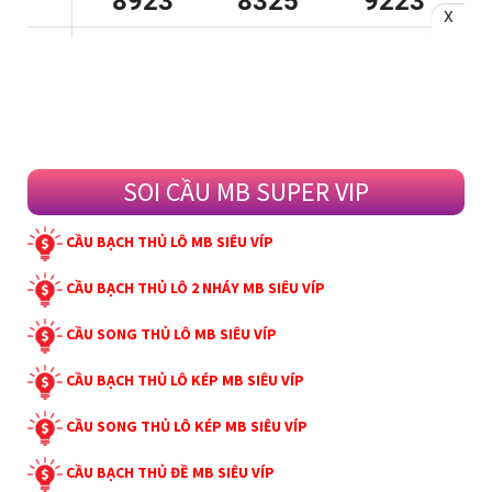
SOI CẦU MB SUPER VIP
CẦU BẠCH THỦ LÔ MB SIÊU VÍP
CẦU BẠCH THỦ LÔ 2 NHÁY MB SIÊU VÍP
CẦU SONG THỦ LÔ MB SIÊU VÍP
CẦU BẠCH THỦ LÔ KÉP MB SIÊU VÍP
CẦU SONG THỦ LÔ KÉP MB SIÊU VÍP
CẦU BẠCH THỦ ĐỀ MB SIÊU VÍP