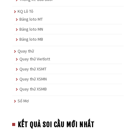
KQ Lô Tô
Bảng loto MT
Bảng loto MN
Bảng loto MB
Quay thử
Quay thử Vietlott
Quay thử XSMT
Quay thử XSMN
Quay thử XSMB
Sổ Mơ
KẾT QUẢ SOI CẦU MỚI NHẤT