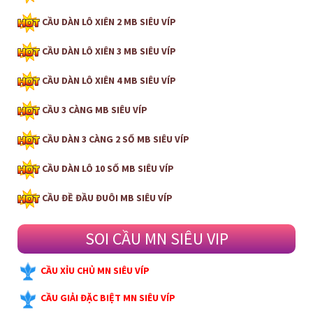
CẦU DÀN LÔ XIÊN 2 MB SIÊU VÍP
CẦU DÀN LÔ XIÊN 3 MB SIÊU VÍP
CẦU DÀN LÔ XIÊN 4 MB SIÊU VÍP
CẦU 3 CÀNG MB SIÊU VÍP
CẦU DÀN 3 CÀNG 2 SỐ MB SIÊU VÍP
CẦU DÀN LÔ 10 SỐ MB SIÊU VÍP
CẦU ĐỀ ĐẦU ĐUÔI MB SIÊU VÍP
SOI CẦU MN SIÊU VIP
CẦU XỈU CHỦ MN SIÊU VÍP
CẦU GIẢI ĐẶC BIỆT MN SIÊU VÍP