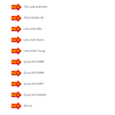
Tần suất xuất hiện
TK từ 00 đến 99
Loto miền Bắc
Loto miền Nam
Loto miền Trung
Quay thử XSMB
Quay thử XSMN
Quay thử XSMT
Quay thử Vietlott
Sổ mơ