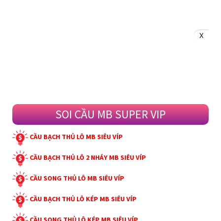
SOI CẦU MB SUPER VIP
CẦU BẠCH THỦ LÔ MB SIÊU VÍP
CẦU BẠCH THỦ LÔ 2 NHÁY MB SIÊU VÍP
CẦU SONG THỦ LÔ MB SIÊU VÍP
CẦU BẠCH THỦ LÔ KÉP MB SIÊU VÍP
CẦU SONG THỦ LÔ KÉP MB SIÊU VÍP