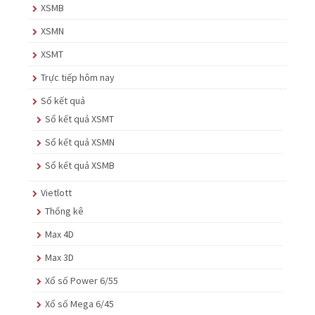
XSMB
XSMN
XSMT
Trực tiếp hôm nay
Sổ kết quả
Sổ kết quả XSMT
Sổ kết quả XSMN
Sổ kết quả XSMB
Vietlott
Thống kê
Max 4D
Max 3D
Xổ số Power 6/55
Xổ số Mega 6/45