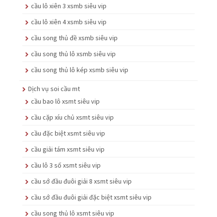
cầu lô xiên 3 xsmb siêu vip
cầu lô xiên 4 xsmb siêu vip
cầu song thủ đề xsmb siêu vip
cầu song thủ lô xsmb siêu vip
cầu song thủ lô kép xsmb siêu vip
Dịch vụ soi cầu mt
cầu bao lô xsmt siêu vip
cầu cặp xíu chủ xsmt siêu vip
cầu đặc biệt xsmt siêu vip
cầu giải tám xsmt siêu vip
cầu lô 3 số xsmt siêu vip
cầu sớ đầu đuôi giải 8 xsmt siêu vip
cầu sớ đầu đuôi giải đặc biệt xsmt siêu vip
cầu song thủ lô xsmt siêu vip