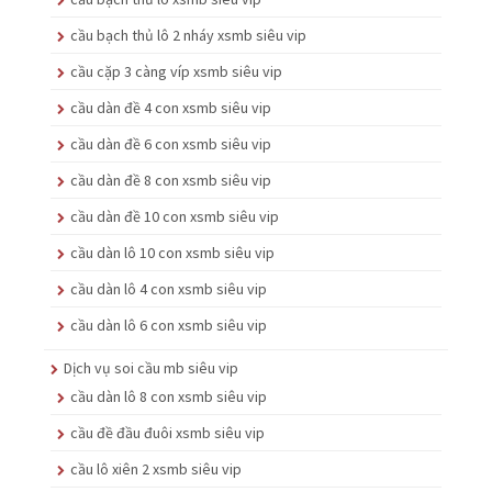
cầu bạch thủ lô 2 nháy xsmb siêu vip
cầu cặp 3 càng víp xsmb siêu vip
cầu dàn đề 4 con xsmb siêu vip
cầu dàn đề 6 con xsmb siêu vip
cầu dàn đề 8 con xsmb siêu vip
cầu dàn đề 10 con xsmb siêu vip
cầu dàn lô 10 con xsmb siêu vip
cầu dàn lô 4 con xsmb siêu vip
cầu dàn lô 6 con xsmb siêu vip
Dịch vụ soi cầu mb siêu vip
cầu dàn lô 8 con xsmb siêu vip
cầu đề đầu đuôi xsmb siêu vip
cầu lô xiên 2 xsmb siêu vip