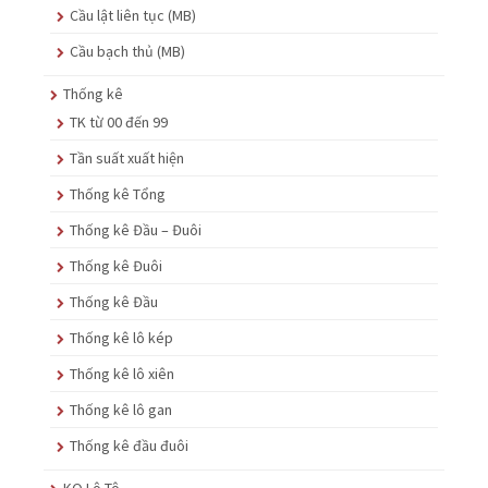
Cầu lật liên tục (MB)
Cầu bạch thủ (MB)
Thống kê
TK từ 00 đến 99
Tần suất xuất hiện
Thống kê Tổng
Thống kê Đầu – Đuôi
Thống kê Đuôi
Thống kê Đầu
Thống kê lô kép
Thống kê lô xiên
Thống kê lô gan
Thống kê đầu đuôi
KQ Lô Tô