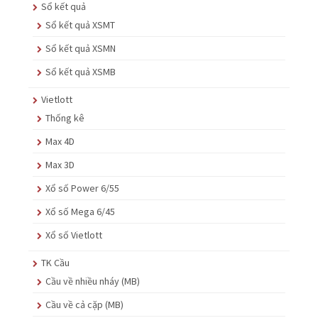
Sổ kết quả
Sổ kết quả XSMT
Sổ kết quả XSMN
Sổ kết quả XSMB
Vietlott
Thống kê
Max 4D
Max 3D
Xổ số Power 6/55
Xổ số Mega 6/45
Xổ số Vietlott
TK Cầu
Cầu về nhiều nháy (MB)
Cầu về cả cặp (MB)