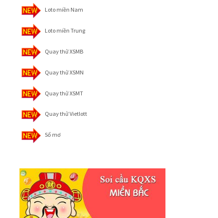
Loto miền Nam
Loto miền Trung
Quay thử XSMB
Quay thử XSMN
Quay thử XSMT
Quay thử Vietlott
Sổ mơ