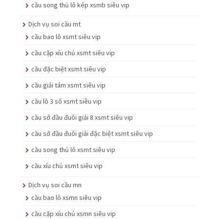
cầu song thủ lô kép xsmb siêu vip
Dịch vụ soi cầu mt
cầu bao lô xsmt siêu vip
cầu cặp xíu chủ xsmt siêu vip
cầu đặc biệt xsmt siêu vip
cầu giải tám xsmt siêu vip
cầu lô 3 số xsmt siêu vip
cầu sớ đầu đuôi giải 8 xsmt siêu vip
cầu sớ đầu đuôi giải đặc biệt xsmt siêu vip
cầu song thủ lô xsmt siêu vip
cầu xíu chủ xsmt siêu vip
Dịch vụ soi cầu mn
cầu bao lô xsmn siêu vip
cầu cặp xíu chủ xsmn siêu vip