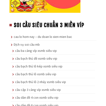
SOI CẦU SIÊU CHUẨN 3 MIỀN VÍP
cau lo hom nay – du doan lo xien mien bac
Dịch vụ soi cầu mb
cầu ba càng víp xsmb siêu vip
cầu bạch thủ đề xsmb siêu vip
cầu bạch thủ lô kép xsmb siêu vip
cầu bạch thủ lô xsmb siêu vip
cầu bạch thủ lô 2 nháy xsmb siêu vip
cầu cặp 3 càng víp xsmb siêu vip
cầu dàn đề 4 con xsmb siêu vip
cầu dàn đề 6 con xsmb siêu vip