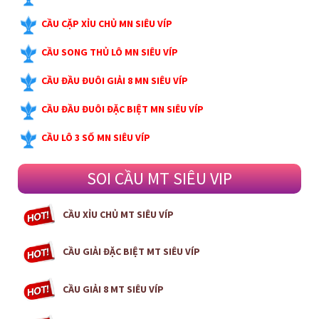
CẦU CẶP XỈU CHỦ MN SIÊU VÍP
CẦU SONG THỦ LÔ MN SIÊU VÍP
CẦU ĐẦU ĐUÔI GIẢI 8 MN SIÊU VÍP
CẦU ĐẦU ĐUÔI ĐẶC BIỆT MN SIÊU VÍP
CẦU LÔ 3 SỐ MN SIÊU VÍP
SOI CẦU MT SIÊU VIP
CẦU XỈU CHỦ MT SIÊU VÍP
CẦU GIẢI ĐẶC BIỆT MT SIÊU VÍP
CẦU GIẢI 8 MT SIÊU VÍP