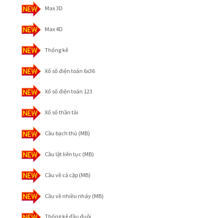
Max 3D
Max 4D
Thống kê
Xổ số điện toán 6x36
Xổ số điện toán 123
Xổ số thần tài
Cầu bạch thủ (MB)
Cầu lật liên tục (MB)
Cầu về cả cặp (MB)
Cầu về nhiều nháy (MB)
Thống kê đầu đuôi