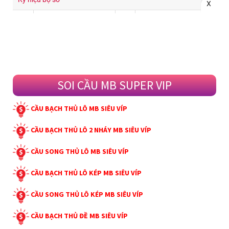
SOI CẦU MB SUPER VIP
CẦU BẠCH THỦ LÔ MB SIÊU VÍP
CẦU BẠCH THỦ LÔ 2 NHÁY MB SIÊU VÍP
CẦU SONG THỦ LÔ MB SIÊU VÍP
CẦU BẠCH THỦ LÔ KÉP MB SIÊU VÍP
CẦU SONG THỦ LÔ KÉP MB SIÊU VÍP
CẦU BẠCH THỦ ĐỀ MB SIÊU VÍP