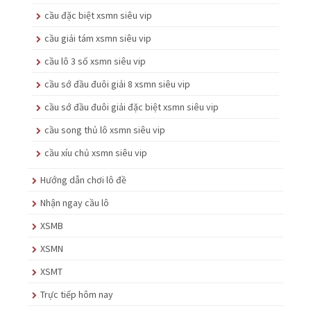
cầu đặc biệt xsmn siêu vip
cầu giải tám xsmn siêu vip
cầu lô 3 số xsmn siêu vip
cầu sớ đầu đuôi giải 8 xsmn siêu vip
cầu sớ đầu đuôi giải đặc biệt xsmn siêu vip
cầu song thủ lô xsmn siêu vip
cầu xíu chủ xsmn siêu vip
Hướng dẫn chơi lô đề
Nhận ngay cầu lô
XSMB
XSMN
XSMT
Trực tiếp hôm nay