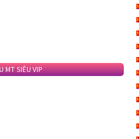
U MT SIÊU VIP