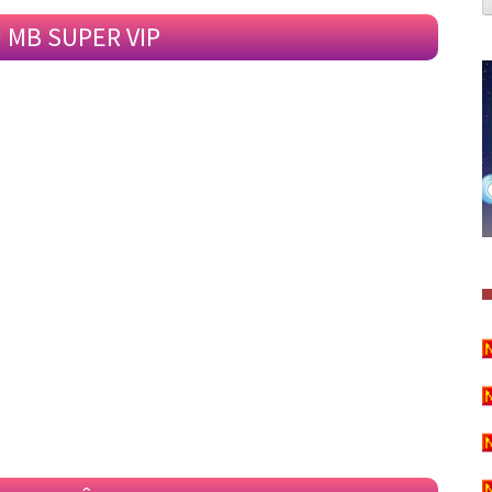
U MB SUPER VIP