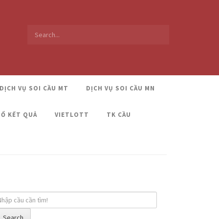
Search
for:
DỊCH VỤ SOI CẦU MT
DỊCH VỤ SOI CẦU MN
SỔ KẾT QUẢ
VIETLOTT
TK CẦU
Search