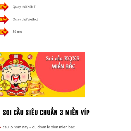
Quay thử XSMT
Quay thử Vietlott
Sổ mơ
SOI CẦU SIÊU CHUẨN 3 MIỀN VÍP
cau lo hom nay – du doan lo xien mien bac