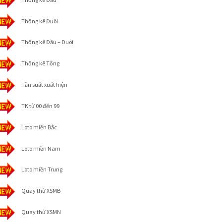
Thống kê Đuôi
Thống kê Đầu – Đuôi
Thống kê Tổng
Tần suất xuất hiện
TK từ 00 đến 99
Loto miền Bắc
Loto miền Nam
Loto miền Trung
Quay thử XSMB
Quay thử XSMN