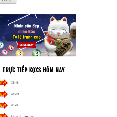
TRỰC TIẾP KQXS HÔM NAY
XSMB
XSMN
XSMT
kết quả hôm nay