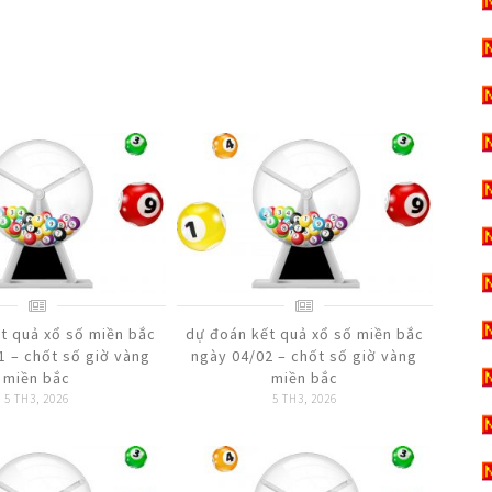
t quả xổ số miền bắc
dự đoán kết quả xổ số miền bắc
1 – chốt số giờ vàng
ngày 04/02 – chốt số giờ vàng
miền bắc
miền bắc
5 TH3, 2026
5 TH3, 2026