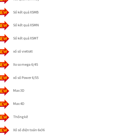
Sổ kết quả XSMB
Sổ kết quả XSMN
Sổ kết quả XSMT
xổ số vietlott
Xo so mega 6/45
xổ số Power 6/55
Max 3D
Max 4D
Thống kê
Xổ số điện toán 6x36