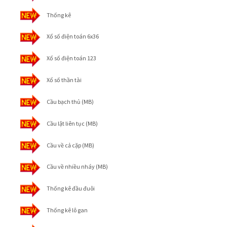
Thống kê
Xổ số điện toán 6x36
Xổ số điện toán 123
Xổ số thần tài
Cầu bạch thủ (MB)
Cầu lật liên tục (MB)
Cầu về cả cặp (MB)
Cầu về nhiều nháy (MB)
Thống kê đầu đuôi
Thống kê lô gan