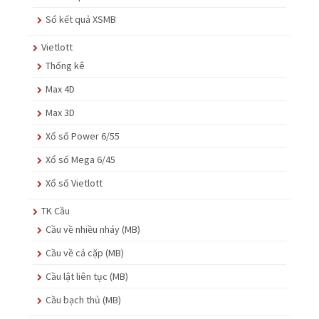
Sổ kết quả XSMB
Vietlott
Thống kê
Max 4D
Max 3D
Xổ số Power 6/55
Xổ số Mega 6/45
Xổ số Vietlott
TK Cầu
Cầu về nhiều nháy (MB)
Cầu về cả cặp (MB)
Cầu lật liên tục (MB)
Cầu bạch thủ (MB)