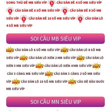
SONG THỦ ĐỀ MB SIÊU VÍP
CẦU DÀN ĐỀ 4 SỐ MB SIÊU VÍP
CẦU DÀN ĐỀ 6 SỐ MB SIÊU VÍP
CẦU DÀN ĐỀ 8 SỐ MB
SIÊU VÍP
CẦU DÀN ĐỀ 10 SỐ MB SIÊU VÍP
CẦU DÀN LÔ
4 SỐ MB SIÊU VÍP
SOI CẦU MB SIÊU VIP
CẦU DÀN LÔ 6 SỐ MB SIÊU VÍP
CẦU DÀN LÔ 8 SỐ MB
SIÊU VÍP
CẦU DÀN LÔ XIÊN 2 MB SIÊU VÍP
CẦU DÀN LÔ
XIÊN 3 MB SIÊU VÍP
CẦU DÀN LÔ XIÊN 4 MB SIÊU VÍP
CẦU 3 CÀNG MB SIÊU VÍP
CẦU DÀN 3 CÀNG 2 SỐ MB SIÊU
VÍP
CẦU DÀN LÔ 10 SỐ MB SIÊU VÍP
CẦU ĐỀ ĐẦU ĐUÔI
MB SIÊU VÍP
SOI CẦU MN SIÊU VIP