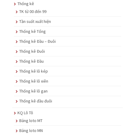
Thống kê
TK từ 00 đến 99
Tần suất xuất hiện
Thống kê Tổng
Thống kê Đầu – Đuôi
Thống kê Đuôi
Thống kê Đầu
Thống kê lô kép
Thống kê lô xiên
Thống kê lô gan
Thống kê đầu đuôi
KQ Lô Tô
Bảng loto MT
Bảng loto MN