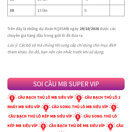
30
13 lần
0
Trên đây là những dự đoán KQXSMB ngày
29/10/2026
được các
chuyên gia hàng đầu trong giới lô đề đưa ra.
Lưu ý: Các bộ số mà chúng tôi cung cấp chỉ dùng cho mục đích
tham khảo. Do đó, bạn nên cân nhắc trước khi sử dụng.
SOI CẦU MB SUPER VIP
CẦU BẠCH THỦ LÔ MB SIÊU VÍP
CẦU BẠCH THỦ LÔ 2
NHÁY MB SIÊU VÍP
CẦU SONG THỦ LÔ MB SIÊU VÍP
CẦU BẠCH THỦ LÔ KÉP MB SIÊU VÍP
CẦU SONG THỦ LÔ
KÉP MB SIÊU VÍP
CẦU BẠCH THỦ ĐỀ MB SIÊU VÍP
CẦU