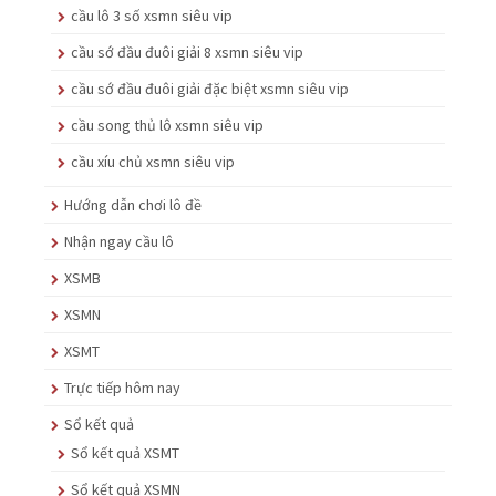
cầu lô 3 số xsmn siêu vip
cầu sớ đầu đuôi giải 8 xsmn siêu vip
cầu sớ đầu đuôi giải đặc biệt xsmn siêu vip
cầu song thủ lô xsmn siêu vip
cầu xíu chủ xsmn siêu vip
Hướng dẫn chơi lô đề
Nhận ngay cầu lô
XSMB
XSMN
XSMT
Trực tiếp hôm nay
Sổ kết quả
Sổ kết quả XSMT
Sổ kết quả XSMN