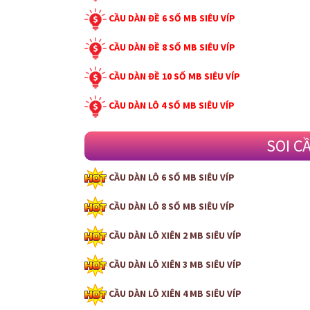
CẦU DÀN ĐỀ 6 SỐ MB SIÊU VÍP
CẦU DÀN ĐỀ 8 SỐ MB SIÊU VÍP
CẦU DÀN ĐỀ 10 SỐ MB SIÊU VÍP
CẦU DÀN LÔ 4 SỐ MB SIÊU VÍP
SOI C
CẦU DÀN LÔ 6 SỐ MB SIÊU VÍP
CẦU DÀN LÔ 8 SỐ MB SIÊU VÍP
CẦU DÀN LÔ XIÊN 2 MB SIÊU VÍP
CẦU DÀN LÔ XIÊN 3 MB SIÊU VÍP
CẦU DÀN LÔ XIÊN 4 MB SIÊU VÍP