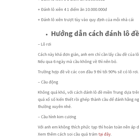
+ Đánh lô xiên 4 1 điểm ăn 10.000.000đ
+ Đánh lô xiên trượt tùy vào quy định của mỗi nhà cái
Hướng dẫn cách đánh lô đề
– Lô rơi
Cách này khá đơn giản, anh em chỉ cần lấy cầu đề của l
Nếu qua 6 ngày mà cầu không về thì nên bỏ.
Trường hợp đề về các con đầu 9 thì tới 90% sẽ có lô rơi.
– Cầu động
Không quá khó, với cách đánh lô đề miền Trung dựa trên
quả xổ số kiến thiết rồi ghép thành cầu để đánh hằng ngà
thường xuyên nhé.
– Cầu hình kim cương
Với anh em không thích phức tạp thì hoàn toàn nên áp d
Xem thêm cách soi cầu quả trám
tại đây
.