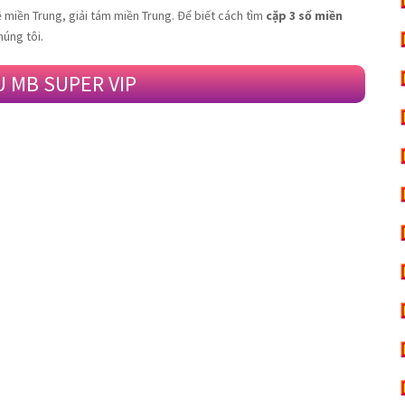
ề miền Trung, giải tám miền Trung. Để biết cách tìm
cặp 3 số miền
húng tôi.
U MB SUPER VIP