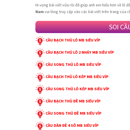
Hi vọng bài viết vừa rồi đã giúp anh em hiểu hơn về lô đ
Nam
vui lòng truy cập vào các bài viết trên trang của c
SOI CẦ
CẦU BẠCH THỦ LÔ MB SIÊU VÍP
CẦU BẠCH THỦ LÔ 2 NHÁY MB SIÊU VÍP
CẦU SONG THỦ LÔ MB SIÊU VÍP
CẦU BẠCH THỦ LÔ KÉP MB SIÊU VÍP
CẦU SONG THỦ LÔ KÉP MB SIÊU VÍP
CẦU BẠCH THỦ ĐỀ MB SIÊU VÍP
CẦU SONG THỦ ĐỀ MB SIÊU VÍP
CẦU DÀN ĐỀ 4 SỐ MB SIÊU VÍP