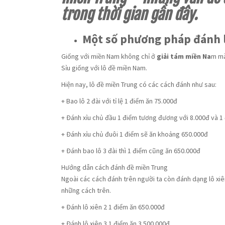
trong thời gian gần đây.
Một số phương pháp đánh 
Giống với miền Nam không chỉ ở
giải tám miền Na
m mà
Sỉu giống với lô đề miền Nam.
Hiện nay, lô đề miền Trung có các cách đánh như sau:
+ Bao lô 2 đài với tỉ lệ 1 điểm ăn 75.000đ
+ Đánh xỉu chủ đầu 1 điểm tương đương với 8.000đ và 1
+ Đánh xỉu chủ đuôi 1 điểm sẽ ăn khoảng 650.000đ
+ Đánh bao lô 3 đài thì 1 điểm cũng ăn 650.000đ
Hướng dẫn cách đánh đề miền Trung
Ngoài các cách đánh trên người ta còn đánh dạng lô xiên.
những cách trên.
+ Đánh lô xiên 2 1 điểm ăn 650.000đ
+ Đánh lô xiên 3 1 điểm ăn 3.500.000đ