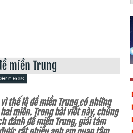
đề miền Trung
 xien mien bac
vì thế lô đề miền Trung có những
 hai miền. Trong bài viết này, chúng
ch đánh đề miền Trung, giải tám
được rất nhiều anh em quan tâm