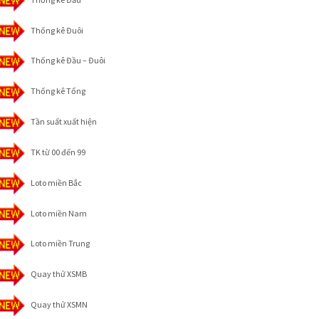
Thống kê Đuôi
Thống kê Đầu – Đuôi
Thống kê Tổng
Tần suất xuất hiện
TK từ 00 đến 99
Loto miền Bắc
Loto miền Nam
Loto miền Trung
Quay thử XSMB
Quay thử XSMN