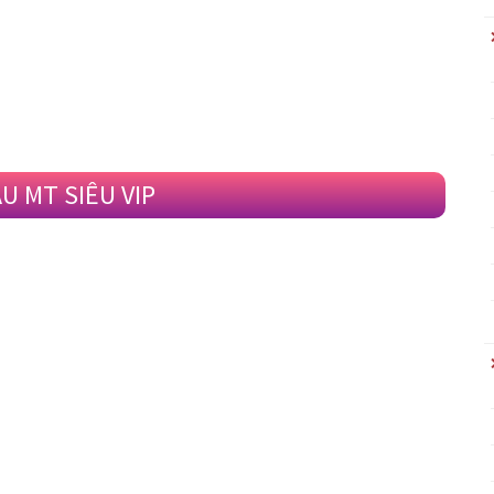
ẦU MT SIÊU VIP